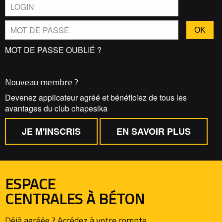
MOT DE PASSE OUBLIÉ ?
Nouveau membre ?
Devenez applicateur agréé et bénéficiez de tous les
avantages du club chapesika
JE M'INSCRIS
EN SAVOIR PLUS
ESPACE
CENTRALES À BÉTON
Déjà agréée ? Accédez à votre compte