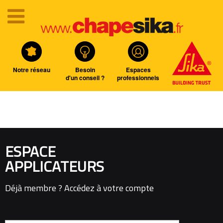
Notre réseau
Besoin
Espaces
d'un conseil ?
professionnels
ESPACE
APPLICATEURS
Déjà membre ? Accédez à votre compte